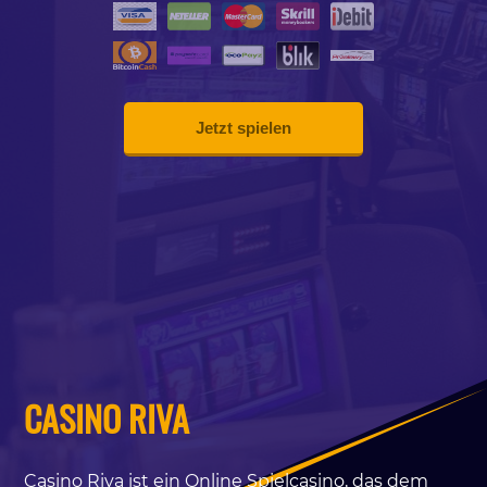
Jetzt spielen
CASINO RIVA
Casino Riva ist ein Online Spielcasino, das dem