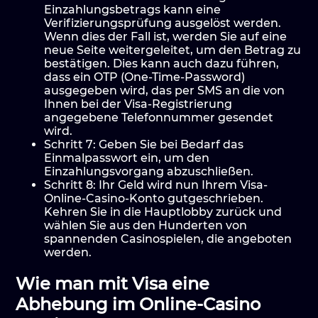
Einzahlungsbetrags kann eine
Verifizierungsprüfung ausgelöst werden.
Wenn dies der Fall ist, werden Sie auf eine
neue Seite weitergeleitet, um den Betrag zu
bestätigen. Dies kann auch dazu führen,
dass ein OTP (One-Time-Password)
ausgegeben wird, das per SMS an die von
Ihnen bei der Visa-Registrierung
angegebene Telefonnummer gesendet
wird.
Schritt 7: Geben Sie bei Bedarf das
Einmalpasswort ein, um den
Einzahlungsvorgang abzuschließen.
Schritt 8: Ihr Geld wird nun Ihrem Visa-
Online-Casino-Konto gutgeschrieben.
Kehren Sie in die Hauptlobby zurück und
wählen Sie aus den Hunderten von
spannenden Casinospielen, die angeboten
werden.
Wie man mit Visa eine
Abhebung im Online-Casino