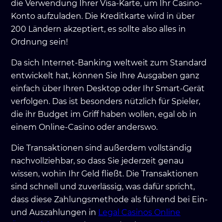
die Verwendung Ihrer Visa-Karte, um Ihr Casino-
Konto aufzuladen. Die Kreditkarte wird in über
200 Ländern akzeptiert, es sollte also alles in
Ordnung sein!
Da sich Internet-Banking weltweit zum Standard
entwickelt hat, können Sie Ihre Ausgaben ganz
einfach über Ihren Desktop oder Ihr Smart-Gerät
verfolgen. Das ist besonders nützlich für Spieler,
die ihr Budget im Griff haben wollen, egal ob in
einem Online-Casino oder anderswo.
Die Transaktionen sind außerdem vollständig
nachvollziehbar, so dass Sie jederzeit genau
wissen, wohin Ihr Geld fließt. Die Transaktionen
sind schnell und zuverlässig, was dafür spricht,
dass diese Zahlungsmethode als führend bei Ein-
und Auszahlungen in
Legal Casinos Online