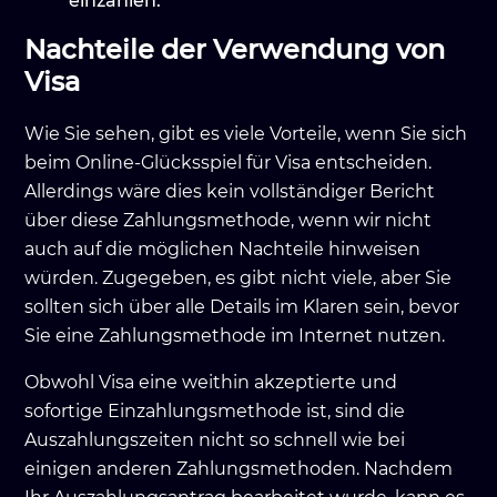
einzahlen.
Nachteile der Verwendung von
Visa
Wie Sie sehen, gibt es viele Vorteile, wenn Sie sich
beim Online-Glücksspiel für Visa entscheiden.
Allerdings wäre dies kein vollständiger Bericht
über diese Zahlungsmethode, wenn wir nicht
auch auf die möglichen Nachteile hinweisen
würden. Zugegeben, es gibt nicht viele, aber Sie
sollten sich über alle Details im Klaren sein, bevor
Sie eine Zahlungsmethode im Internet nutzen.
Obwohl Visa eine weithin akzeptierte und
sofortige Einzahlungsmethode ist, sind die
Auszahlungszeiten nicht so schnell wie bei
einigen anderen Zahlungsmethoden. Nachdem