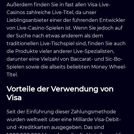
Außerdem finden Sie in fast allen Visa-Live-
Casinos zahlreiche Live-Titel, da unser
Lieblingsanbieter einer der führenden Entwickler
von Live-Casino-Spielen ist. Wenn Sie jedoch auf
der Suche nach etwas anderem als dem
traditionellen Live-Tischspiel sind, finden Sie auch
die Produkte vieler anderer Live-Spezialisten,
darunter eine Vielzahl von Baccarat- und Sic-Bo-
Spielen sowie die allseits beliebten Money Wheel-
Titel.
Vorteile der Verwendung von
Visa
Seit der Einführung dieser Zahlungsmethode
wurden weltweit über eine Milliarde Visa-Debit-
und -Kreditkarten ausgegeben. Das sind