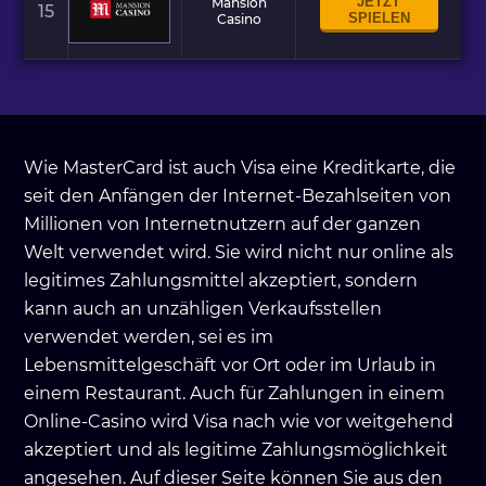
JETZT
Mansion
15
SPIELEN
Casino
Wie MasterCard ist auch Visa eine Kreditkarte, die
seit den Anfängen der Internet-Bezahlseiten von
Millionen von Internetnutzern auf der ganzen
Welt verwendet wird. Sie wird nicht nur online als
legitimes Zahlungsmittel akzeptiert, sondern
kann auch an unzähligen Verkaufsstellen
verwendet werden, sei es im
Lebensmittelgeschäft vor Ort oder im Urlaub in
einem Restaurant. Auch für Zahlungen in einem
Online-Casino wird Visa nach wie vor weitgehend
akzeptiert und als legitime Zahlungsmöglichkeit
angesehen. Auf dieser Seite können Sie aus den