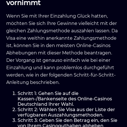
vornimmt
Wenn Sie mit Ihrer Einzahlung Glück hatten,
möchten Sie sich Ihre Gewinne vielleicht mit der
gleichen Zahlungsmethode auszahlen lassen. Da
Visa eine weithin anerkannte Zahlungsmethode
ist, können Sie in den meisten Online-Casinos
Abhebungen mit dieser Methode beantragen.
Der Vorgang ist genauso einfach wie bei einer
Einzahlung und kann problemlos durchgeführt
werden, wie in der folgenden Schritt-für-Schritt-
Anleitung beschrieben.
Schritt 1: Gehen Sie auf die
Kassen-/Bankenseite des Online-Casinos
Deutschland Ihrer Wahl.
Schritt 2: Wählen Sie Visa aus der Liste der
verfügbaren Auszahlungsmethoden.
Schritt 3: Geben Sie den Betrag ein, den Sie
von Ihrem Casinoguthaben abheben