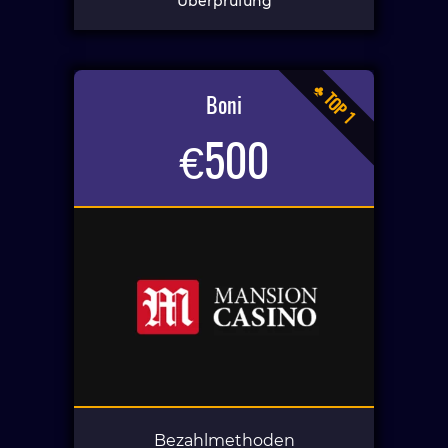
Überprüfung
♣ TOP 1
Boni
€500
Bezahlmethoden