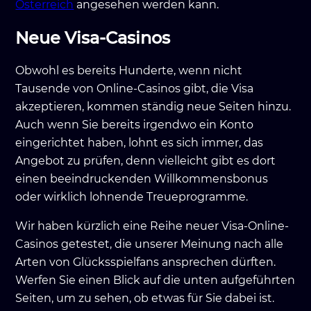
Österreich
angesehen werden kann.
Neue Visa-Casinos
Obwohl es bereits Hunderte, wenn nicht
Tausende von Online-Casinos gibt, die Visa
akzeptieren, kommen ständig neue Seiten hinzu.
Auch wenn Sie bereits irgendwo ein Konto
eingerichtet haben, lohnt es sich immer, das
Angebot zu prüfen, denn vielleicht gibt es dort
einen beeindruckenden Willkommensbonus
oder wirklich lohnende Treueprogramme.
Wir haben kürzlich eine Reihe neuer Visa-Online-
Casinos getestet, die unserer Meinung nach alle
Arten von Glücksspielfans ansprechen dürften.
Werfen Sie einen Blick auf die unten aufgeführten
Seiten, um zu sehen, ob etwas für Sie dabei ist.