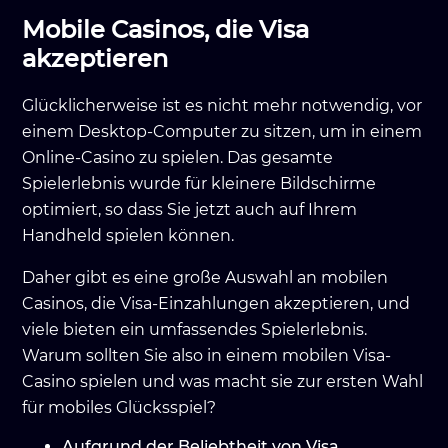
Mobile Casinos, die Visa
akzeptieren
Glücklicherweise ist es nicht mehr notwendig, vor
einem Desktop-Computer zu sitzen, um in einem
Online-Casino zu spielen. Das gesamte
Spielerlebnis wurde für kleinere Bildschirme
optimiert, so dass Sie jetzt auch auf Ihrem
Handheld spielen können.
Daher gibt es eine große Auswahl an mobilen
Casinos, die Visa-Einzahlungen akzeptieren, und
viele bieten ein umfassendes Spielerlebnis.
Warum sollten Sie also in einem mobilen Visa-
Casino spielen und was macht sie zur ersten Wahl
für mobiles Glücksspiel?
Aufgrund der Beliebtheit von Visa