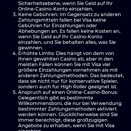
Sicherheitsebene, wenn Sie Geld auf Ihr
Online-Casino-Konto einzahlen.
Keine Gebühren: Im Gegensatz zu anderen
Zahlungsmitteln fallen bei Visa keine
Gebühren für Einzahlungen oder
Abhebungen an. Es fallen keine Kosten an,
wenn Sie Geld auf Ihr Casino-Konto
einzahlen, und Sie behalten alles, was Sie
gewinnen.
Erhöhte Limits: Dies hängt von dem von
Ihnen gewählten Casino ab, aber in den
meisten Fällen können Sie mit Visa viel
größere Einzahlungen vornehmen als mit
anderen Zahlungsmethoden. Das bedeutet,
dass sie nicht nur für konservative Spieler,
sondern auch für High Roller geeignet ist.
Anspruch auf einen Online-Casino-Bonus:
Gelegentlich gibt es bestimmte
Willkommensboni, die nur bei Verwendung
bestimmter Zahlungsmethoden aktiviert
werden können. Glücklicherweise sind Sie
immer berechtigt, diese großzügigen
Angebote zu erhalten, wenn Sie mit Visa