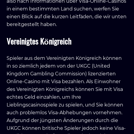
also nach Informationen über Visa-Online-Casinos
in einem bestimmten Land suchen, werfen Sie
einen Blick auf die kurzen Leitfäden, die wir unten
bereitgestellt haben.
Vereinigtes Königreich
Spieler aus dem Vereinigten Königreich können
in so ziemlich jedem von der UKGC (United
Kingdom Gambling Commission) lizenzierten
Online-Casino mit Visa bezahlen. Als Einwohner
des Vereinigten Königreichs können Sie mit Visa
echtes Geld einzahlen, um Ihre
Lieblingscasinospiele zu spielen, und Sie können
auch problemlos Visa-Abhebungen vornehmen.
Aufgrund der jüngsten Änderungen durch die
UKGC können britische Spieler jedoch keine Visa-