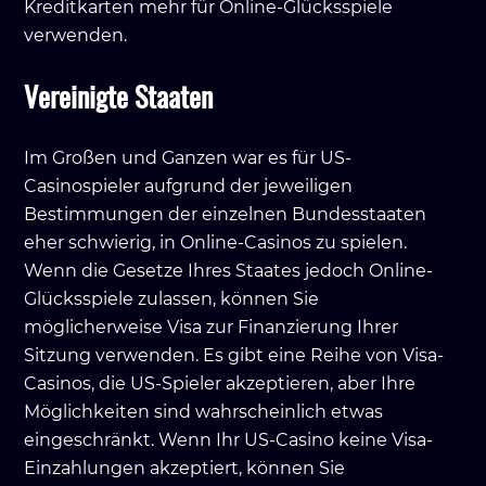
Kreditkarten mehr für Online-Glücksspiele
verwenden.
Vereinigte Staaten
Im Großen und Ganzen war es für US-
Casinospieler aufgrund der jeweiligen
Bestimmungen der einzelnen Bundesstaaten
eher schwierig, in Online-Casinos zu spielen.
Wenn die Gesetze Ihres Staates jedoch Online-
Glücksspiele zulassen, können Sie
möglicherweise Visa zur Finanzierung Ihrer
Sitzung verwenden. Es gibt eine Reihe von Visa-
Casinos, die US-Spieler akzeptieren, aber Ihre
Möglichkeiten sind wahrscheinlich etwas
eingeschränkt. Wenn Ihr US-Casino keine Visa-
Einzahlungen akzeptiert, können Sie