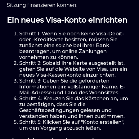
Sitzung finanzieren können.
Ein neues Visa-Konto einrichten
Schritt 1: Wenn Sie noch keine Visa-Debit-
oder -Kreditkarte besitzen, müssen Sie
zunächst eine solche bei Ihrer Bank
beantragen, um online Zahlungen
vornehmen zu können.
Schritt 2: Sobald Ihre Karte ausgestellt ist,
gehen Sie auf die Website von Visa, um ein
neues Visa-Kassenkonto einzurichten.
Schritt 3: Geben Sie die geforderten
Informationen ein: vollständiger Name, E-
Mail-Adresse und Land des Wohnsitzes.
Schritt 4: Kreuzen Sie das Kästchen an, um
zu bestätigen, dass Sie die
Geschäftsbedingungen gelesen und
verstanden haben und ihnen zustimmen.
Schritt 5: Klicken Sie auf "Konto erstellen",
um den Vorgang abzuschließen.