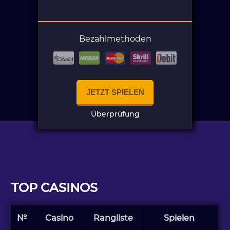
Bezahlmethoden
JETZT SPIELEN
Überprüfung
TOP CASINOS
№
Casino
Rangliste
Spielen